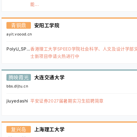
能...
青铜鼎
安阳工学院
ayit.voood.cn
PolyU_SPEED
香港理工大学SPEED学院社会科学、人文及设计学部
士新项目申请火热进行中
腾映霞光
大连交通大学
bbs.dljtu.cn
jiuyedashi
平安证券2027届暑期实习生招聘简章
复兴岛
上海理工大学