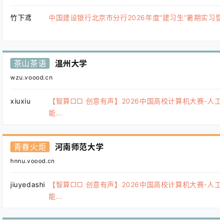
竹下鸢
中国建设银行北京市分行2026年度“建习生”暑期实习暨“.
茶山茶语
温州大学
wzu.voood.cn
xiuxiu
【智算□□ 创意有声】2026中国高校计算机大赛-人
能...
青春火炬
河南师范大学
hnnu.voood.cn
jiuyedashi
【智算□□ 创意有声】2026中国高校计算机大赛-人
能...