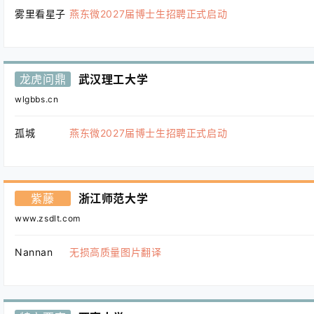
雾里看星子
燕东微2027届博士生招聘正式启动
龙虎问鼎
武汉理工大学
wlgbbs.cn
孤城
燕东微2027届博士生招聘正式启动
紫藤
浙江师范大学
www.zsdlt.com
Nannan
无损高质量图片翻译