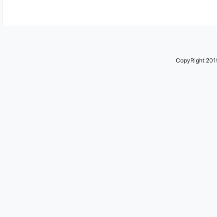
CopyRight 2019