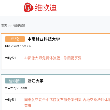
首页
校园联盟
年轮
中南林业科技大学
bbs.csuft.com.cn
wlly51
AI影像大师免费体验版，修图更享受
梧桐树
浙江大学
www.zju1.com
wlly51
国泰航空联合中飞院发布服务案例集 内地空乘培训体
完善