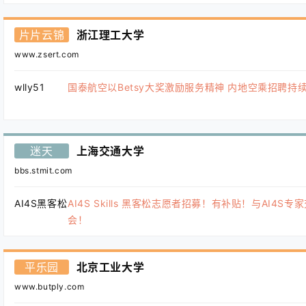
片片云锦
浙江理工大学
www.zsert.com
wlly51
国泰航空以Betsy大奖激励服务精神 内地空乘招聘持
迷天
上海交通大学
bbs.stmit.com
AI4S黑客松
AI4S Skills 黑客松志愿者招募！有补贴！与AI4S专
会！
平乐园
北京工业大学
www.butply.com