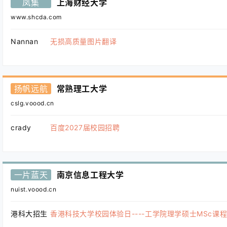
凤集
上海财经大学
www.shcda.com
Nannan
无损高质量图片翻译
扬帆远航
常熟理工大学
cslg.voood.cn
crady
百度2027届校园招聘
一片蓝天
南京信息工程大学
nuist.voood.cn
港科大招生
香港科技大学校园体验日----工学院理学硕士MSc课