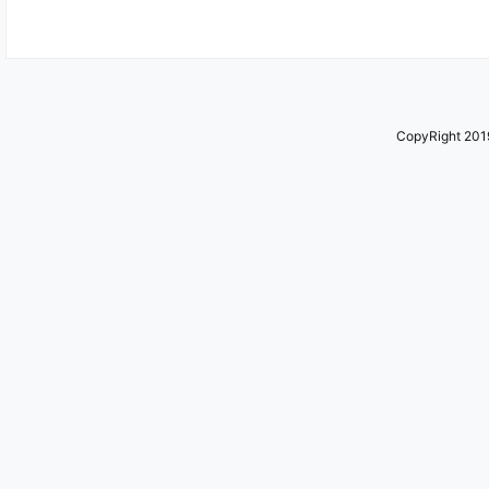
CopyRight 2019