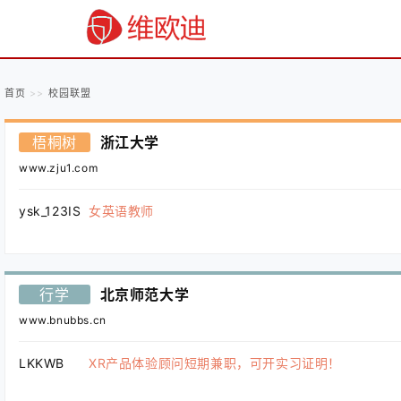
首页
校园联盟
梧桐树
浙江大学
www.zju1.com
ysk_123IS
女英语教师
行学
北京师范大学
www.bnubbs.cn
LKKWB
XR产品体验顾问短期兼职，可开实习证明！