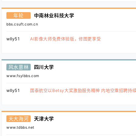
年轮
中南林业科技大学
bbs.csuft.com.cn
wlly51
AI影像大师免费体验版，修图更享受
风水意林
四川大学
www.fsylbbs.com
wlly51
国泰航空以Betsy大奖激励服务精神 内地空乘招聘持
天大海河
天津大学
www.tdbbs.net