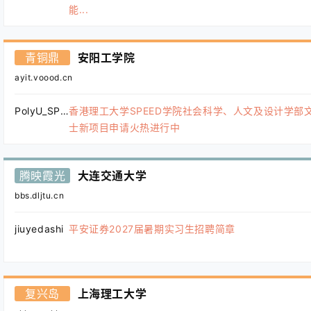
能...
青铜鼎
安阳工学院
ayit.voood.cn
PolyU_SPEED
香港理工大学SPEED学院社会科学、人文及设计学部
士新项目申请火热进行中
腾映霞光
大连交通大学
bbs.dljtu.cn
jiuyedashi
平安证券2027届暑期实习生招聘简章
复兴岛
上海理工大学