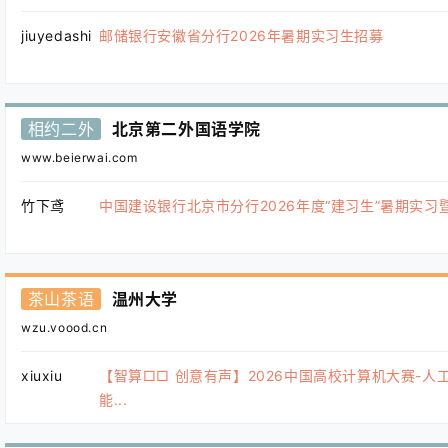
jiuyedashi
邮储银行安徽省分行2026年暑期实习生招募
相约二外
北京第二外国语学院
www.beierwai.com
竹下鸢
中国建设银行北京市分行2026年度“建习生”暑期实习暨“.
茶山茶语
温州大学
wzu.voood.cn
xiuxiu
【智算□□ 创意有声】2026中国高校计算机大赛-人
能...