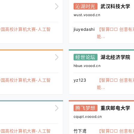
沁湖时光
武汉科技大学
wust.voood.cn
中国高校计算机大赛-人工智
jiuyedashi
【智算□□ 创意有
能...
经世论坛
湖北经济学院
hbue.voood.cn
中国高校计算机大赛-人工智
yz123
【智算□□ 创意有
能...
腾飞梦想
重庆邮电大学
cqupt.voood.cn
中国高校计算机大赛-人工智
竹下鸢
【智算□□ 创意有