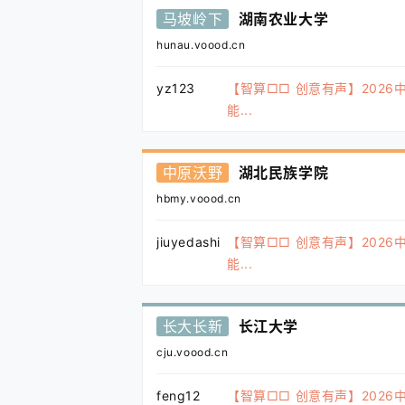
马坡岭下
湖南农业大学
hunau.voood.cn
yz123
【智算□□ 创意有声】2026
能...
中原沃野
湖北民族学院
hbmy.voood.cn
jiuyedashi
【智算□□ 创意有声】2026
能...
长大长新
长江大学
cju.voood.cn
feng12
【智算□□ 创意有声】2026