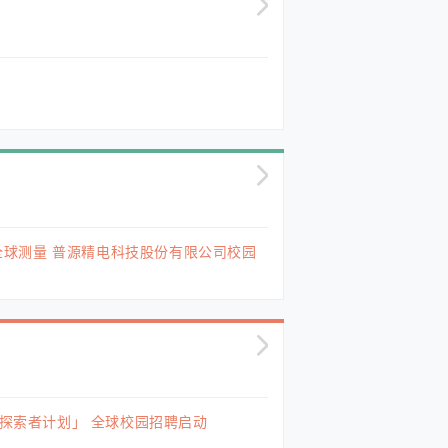
源”全球测量 普源精电科技股份有限公司校园
「探索者计划」 全球校园招聘启动