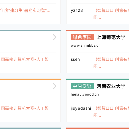
度“建习生”暑期实习暨“...
yz123
【智算□□ 创意有
能...
绿色家园
上海师范大学
www.shnubbs.cn
中国高校计算机大赛-人工智
ssen
【智算□□ 创意有
能...
中原沃野
河南农业大学
henau.voood.cn
中国高校计算机大赛-人工智
jiuyedashi
【智算□□ 创意有
能...