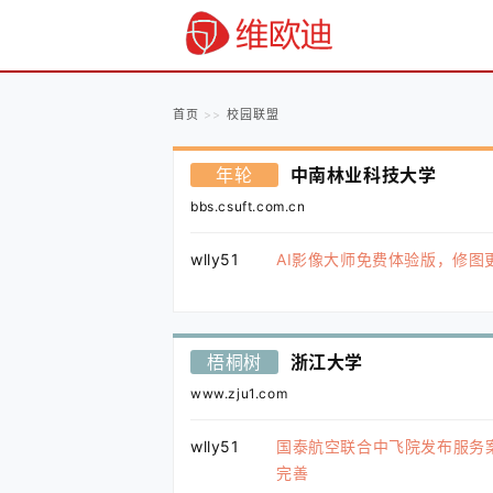
首页
校园联盟
年轮
中南林业科技大学
bbs.csuft.com.cn
wlly51
AI影像大师免费体验版，修图
梧桐树
浙江大学
www.zju1.com
wlly51
国泰航空联合中飞院发布服务
完善