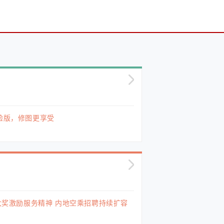
验版，修图更享受
y大奖激励服务精神 内地空乘招聘持续扩容