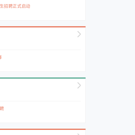
士生招聘正式启动
译
招聘